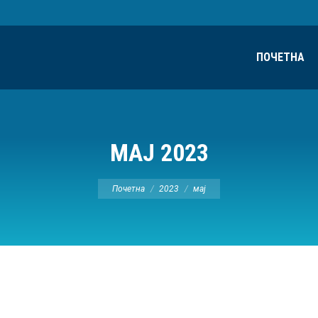
ПОЧЕТНА
МАЈ 2023
Ви сте овде:
Почетна
2023
мај