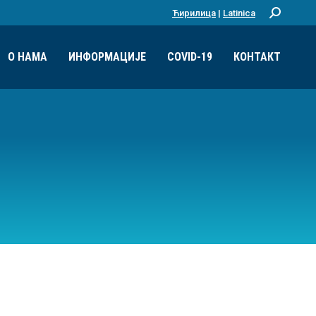
Ћирилица
|
Latinica
Претрага:
О НАМА
ИНФОРМАЦИЈЕ
COVID-19
КОНТАКТ