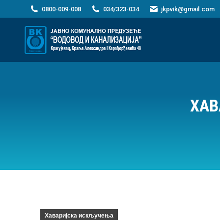
0800-009-008
034/323-034
jkpvik@gmail.com
ХАВ
Хаваријска искључења