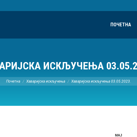
ПОЧЕТНА
АРИЈСКА ИСКЉУЧЕЊА 03.05.2
Ви сте овде:
Почетна
Хаваријска искључења
Хаваријска искључења 03.05.2023.
МАЈ