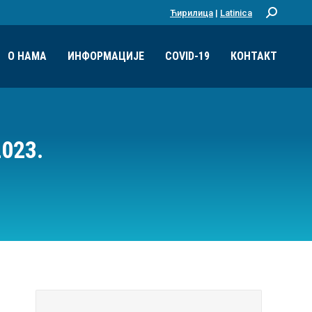
Ћирилица
|
Latinica
Претрага:
О НАМА
ИНФОРМАЦИЈЕ
COVID-19
КОНТАКТ
023.