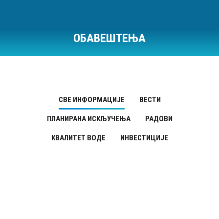
ОБАВЕШТЕЊА
Ви сте овде:
СВЕ ИНФОРМАЦИЈЕ
ВЕСТИ
ПЛАНИРАНА ИСКЉУЧЕЊА
РАДОВИ
КВАЛИТЕТ ВОДЕ
ИНВЕСТИЦИЈЕ
Планирана искључења
ОКТ
11