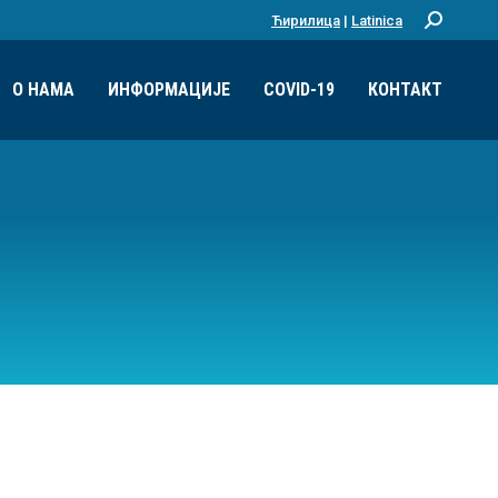
Ћирилица
|
Latinica
Претрага:
О НАМА
ИНФОРМАЦИЈЕ
COVID-19
КОНТАКТ