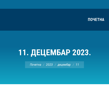
ПОЧЕТНА
11. ДЕЦЕМБАР 2023.
Ви сте овде:
Почетна
2023
децембар
11