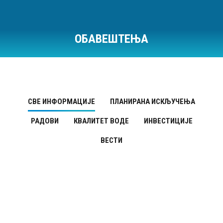
ОБАВЕШТЕЊА
Ви сте овде:
СВЕ ИНФОРМАЦИЈЕ
ПЛАНИРАНА ИСКЉУЧЕЊА
РАДОВИ
КВАЛИТЕТ ВОДЕ
ИНВЕСТИЦИЈЕ
ВЕСТИ
Квалитет воде
ЈУН
21