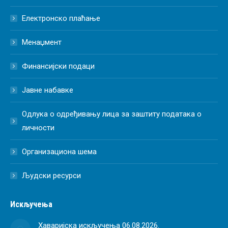
Електронско плаћање
Менаџмент
Финансијски подаци
Јавне набавке
Одлука о одређивању лица за заштиту података о
личности
Организациона шема
Људски ресурси
Искључења
Хаваријска искључења 06.08.2026.