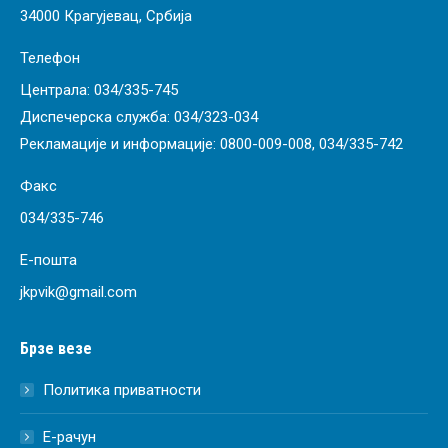
34000 Крагујевац, Србија
Телефон
Централа:
034/335-745
Диспечерска служба:
034/323-034
Рекламације и информације:
0800-009-008
,
034/335-742
Факс
034/335-746
Е-пошта
jkpvik@gmail.com
Брзе везе
Политика приватности
Е-рачун