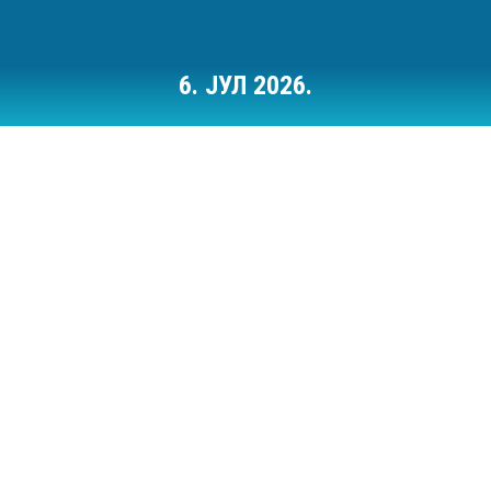
6. ЈУЛ 2026.
Ви сте овде: