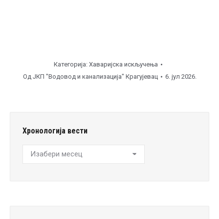
Категорија:
Хаваријска искључења
Од
ЈКП "Водовод и канализација" Крагујевац
6. јул 2026.
Хронологија вести
Хронологија
вести