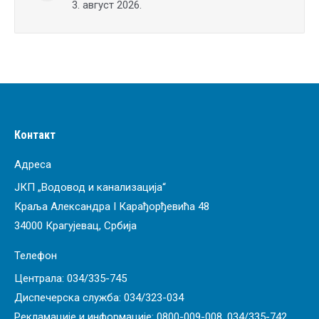
3. август 2026.
Контакт
Адреса
ЈКП „Водовод и канализација“
Краља Александра I Карађорђевића 48
34000 Крагујевац, Србија
Телефон
Централа:
034/335-745
Диспечерска служба:
034/323-034
Рекламације и информације:
0800-009-008
,
034/335-742