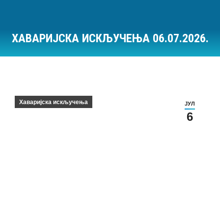
ХАВАРИЈСКА ИСКЉУЧЕЊА 06.07.2026.
Ви сте овде:
Хаваријска искључења
ЈУЛ
6
Хаваријска искључења на дан 06.07.2026.