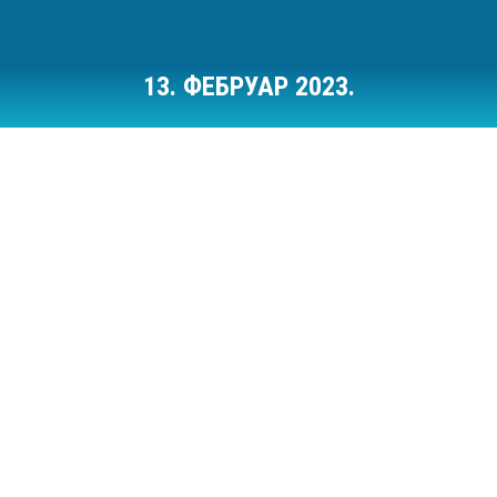
13. ФЕБРУАР 2023.
Ви сте овде: