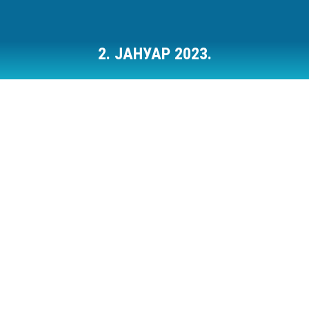
2. ЈАНУАР 2023.
Ви сте овде: