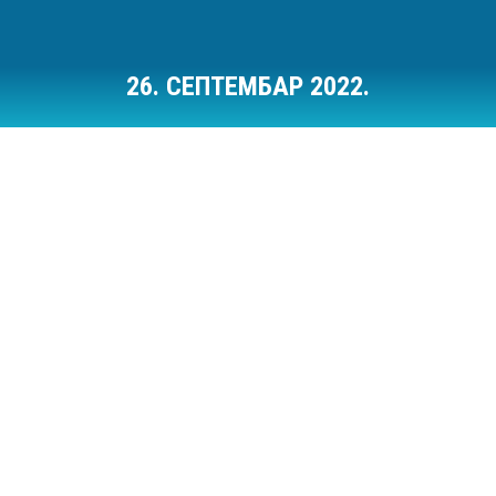
26. СЕПТЕМБАР 2022.
Ви сте овде: