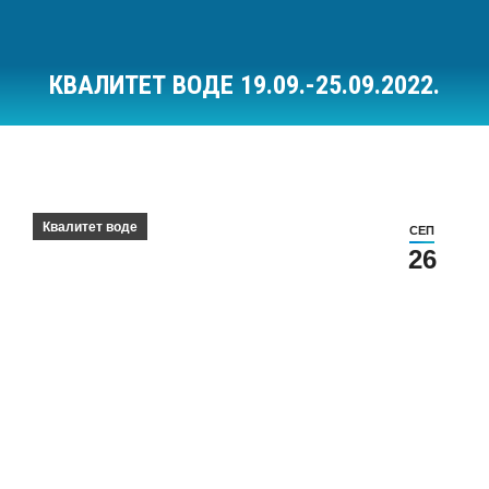
КВАЛИТЕТ ВОДЕ 19.09.-25.09.2022.
Ви сте овде:
Квалитет воде
СЕП
26
Квалитет воде за период 19.09.-25.09.2022.