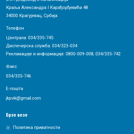
Краља Александра I Карађорђевића 48
34000 Крагујевац, Србија
Телефон
Централа:
034/335-745
Диспечерска служба:
034/323-034
Рекламације и информације:
0800-009-008
,
034/335-742
Факс
034/335-746
Е-пошта
jkpvik@gmail.com
Брзе везе
Политика приватности