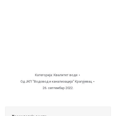
Категорија:
Квалитет воде
Од
ЈКП "Водовод и канализација" Крагујевац
26. септембар 2022.