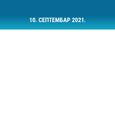
10. СЕПТЕМБАР 2021.
Ви сте овде: