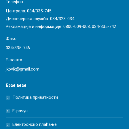
Телефон
Централа:
034/335-745
Диспечерска служба:
034/323-034
Рекламације и информације:
0800-009-008
,
034/335-742
Факс
034/335-746
Е-пошта
jkpvik@gmail.com
Брзе везе
Политика приватности
Е-рачун
Електронско плаћање