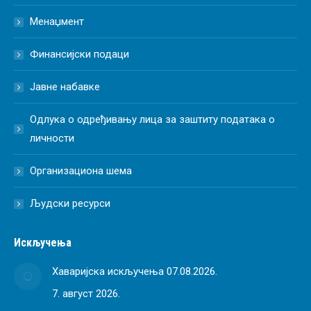
Менаџмент
Финансијски подаци
Јавне набавке
Одлука о одређивању лица за заштиту података о
личности
Организациона шема
Људски ресурси
Искључења
Хаваријска искључења 07.08.2026.
7. август 2026.