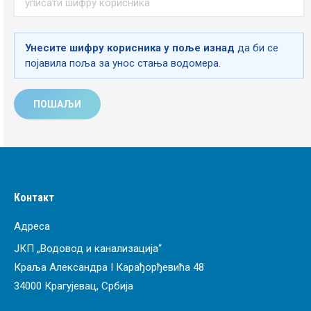
Унесите шифру корисника у поље изнад
да би се
појавила поља за унос стања водомера.
Контакт
Адреса
ЈКП „Водовод и канализација“
Краља Александра I Карађорђевића 48
34000 Крагујевац, Србија