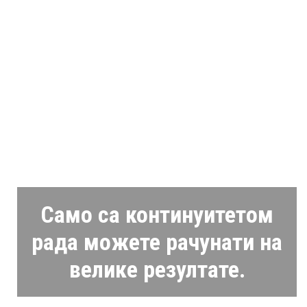
Само са континуитетом
рада можете рачунати на
велике резултате.