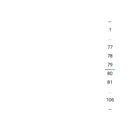
←
ДЕЦ
1
20
…
77
78
79
80
81
…
106
→