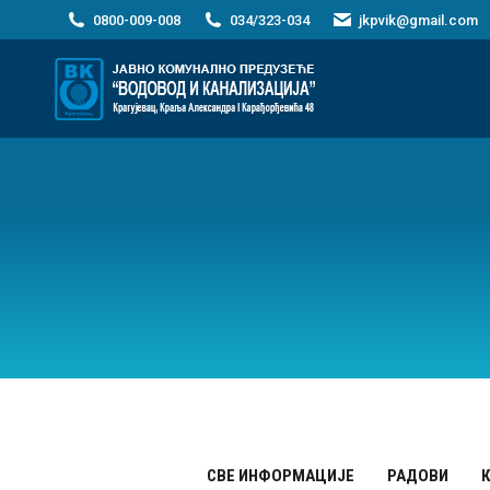
0800-009-008
034/323-034
jkpvik@gmail.com
СВЕ ИНФОРМАЦИЈЕ
РАДОВИ