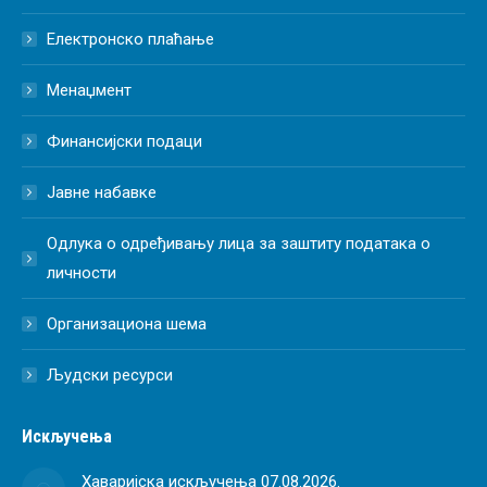
Електронско плаћање
Менаџмент
Финансијски подаци
Јавне набавке
Одлука о одређивању лица за заштиту података о
личности
Организациона шема
Људски ресурси
Искључења
Хаваријска искључења 07.08.2026.