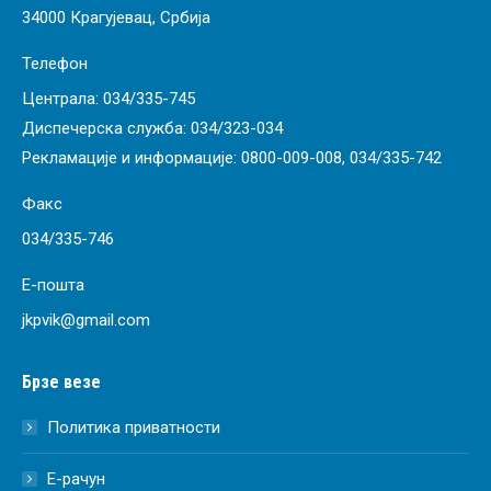
34000 Крагујевац, Србија
Телефон
Централа:
034/335-745
Диспечерска служба:
034/323-034
Рекламације и информације:
0800-009-008
,
034/335-742
Факс
034/335-746
Е-пошта
jkpvik@gmail.com
Брзе везе
Политика приватности
Е-рачун