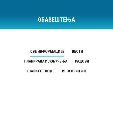
ОБАВЕШТЕЊА
Ви сте овде:
СВЕ ИНФОРМАЦИЈЕ
ВЕСТИ
ПЛАНИРАНА ИСКЉУЧЕЊА
РАДОВИ
КВАЛИТЕТ ВОДЕ
ИНВЕСТИЦИЈЕ
Квалитет воде
АПР
10