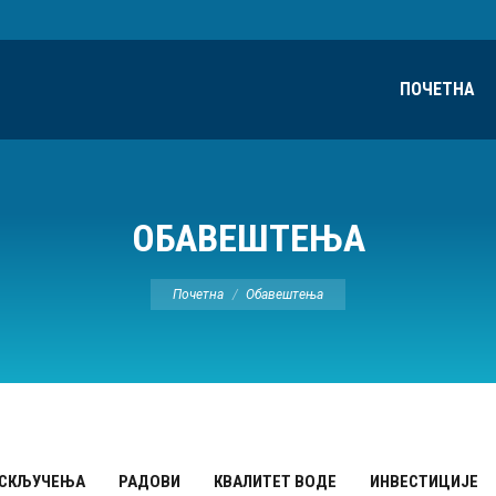
ПОЧЕТНА
ОБАВЕШТЕЊА
Ви сте овде:
Почетна
Обавештења
ИСКЉУЧЕЊА
РАДОВИ
КВАЛИТЕТ ВОДЕ
ИНВЕСТИЦИЈЕ