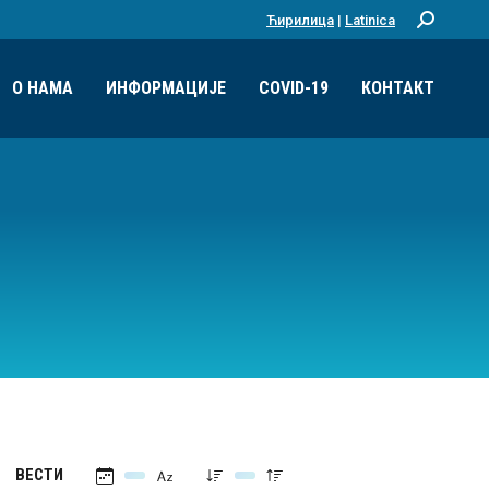
Ћирилица
|
Latinica
Претрага:
О НАМА
ИНФОРМАЦИЈЕ
COVID-19
КОНТАКТ
ВЕСТИ