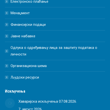
Електронско плаћање
Менаџмент
Финансијски подаци
Јавне набавке
Одлука о одређивању лица за заштиту података о
личности
Организациона шема
Људски ресурси
Искључења
Хаваријска искључења 07.08.2026.
7. август 2026.