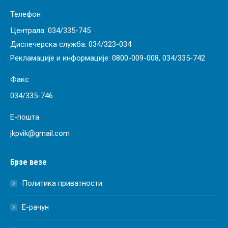
Телефон
Централа:
034/335-745
Диспечерска служба:
034/323-034
Рекламације и информације:
0800-009-008
,
034/335-742
Факс
034/335-746
Е-пошта
jkpvik@gmail.com
Брзе везе
Политика приватности
Е-рачун