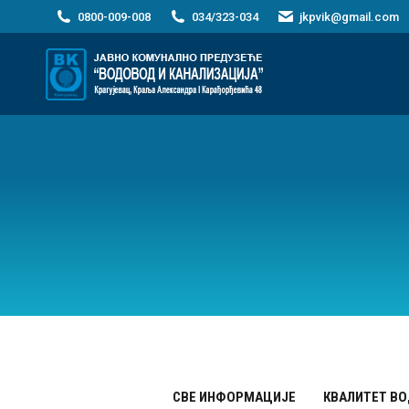
0800-009-008
034/323-034
jkpvik@gmail.com
СВЕ ИНФОРМАЦИЈЕ
КВАЛИТЕТ ВО