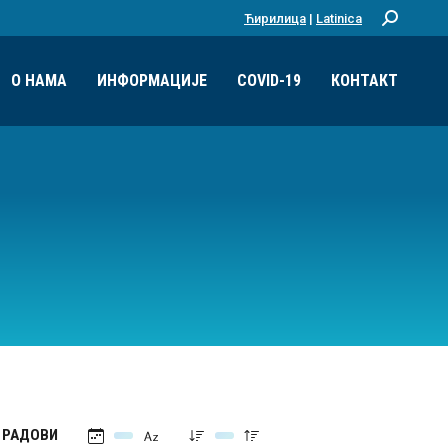
Ћирилица
|
Latinica
Претрага:
О НАМА
ИНФОРМАЦИЈЕ
COVID-19
КОНТАКТ
РАДОВИ