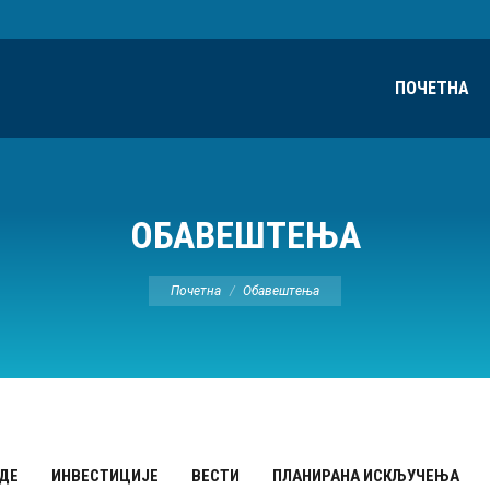
ПОЧЕТНА
ОБАВЕШТЕЊА
Ви сте овде:
Почетна
Обавештења
ДЕ
ИНВЕСТИЦИЈЕ
ВЕСТИ
ПЛАНИРАНА ИСКЉУЧЕЊА