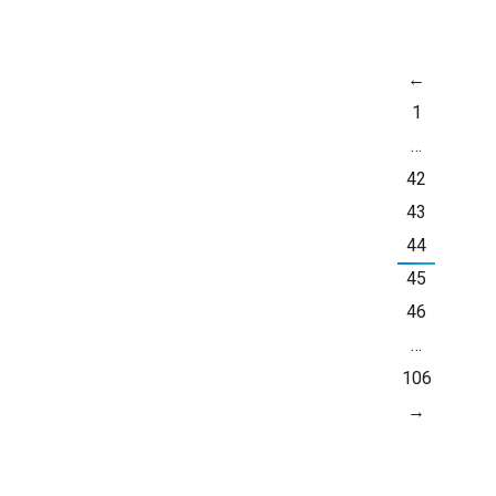
←
ОКТ
1
5
…
42
43
44
45
46
…
106
→