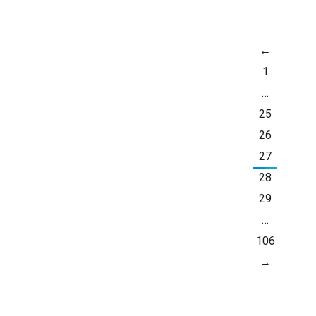
←
НОВ
1
4
…
25
26
27
28
29
…
106
→