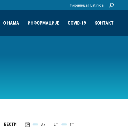
Ћирилица
|
Latinica
Претрага:
О НАМА
ИНФОРМАЦИЈЕ
COVID-19
КОНТАКТ
ВЕСТИ