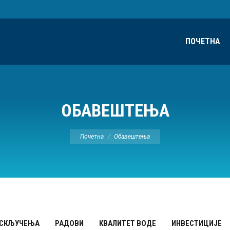
ПОЧЕТНА
ОБАВЕШТЕЊА
Ви сте овде:
Почетна
Обавештења
ИСКЉУЧЕЊА
РАДОВИ
КВАЛИТЕТ ВОДЕ
ИНВЕСТИЦИЈЕ