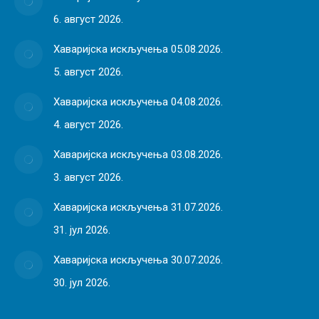
6. август 2026.
Хаваријска искључења 05.08.2026.
5. август 2026.
Хаваријска искључења 04.08.2026.
4. август 2026.
Хаваријска искључења 03.08.2026.
3. август 2026.
Хаваријска искључења 31.07.2026.
31. јул 2026.
Хаваријска искључења 30.07.2026.
30. јул 2026.