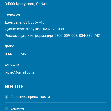
34000 Крагујевац, Србија
Телефон
Централа:
034/335-745
Диспечерска служба:
034/323-034
Рекламације и информације:
0800-009-008
,
034/335-742
Факс
034/335-746
Е-пошта
jkpvik@gmail.com
Брзе везе
Политика приватности
Е-рачун