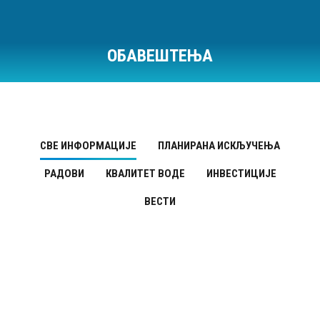
ОБАВЕШТЕЊА
Ви сте овде:
СВЕ ИНФОРМАЦИЈЕ
ПЛАНИРАНА ИСКЉУЧЕЊА
РАДОВИ
КВАЛИТЕТ ВОДЕ
ИНВЕСТИЦИЈЕ
ВЕСТИ
Квалитет воде
ДЕЦ
16