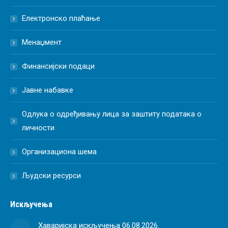
Електронско плаћање
Менаџмент
Финансијски подаци
Јавне набавке
Одлука о одређивању лица за заштиту података о
личности
Организациона шема
Људски ресурси
Искључења
Хаваријска искључења 06.08.2026.