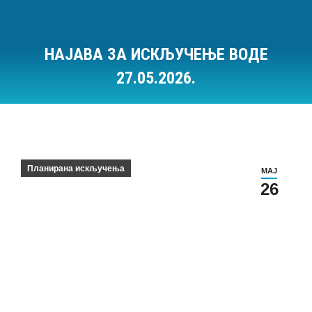
НАЈАВА ЗА ИСКЉУЧЕЊЕ ВОДЕ
27.05.2026.
Ви сте овде:
Планирана искључења
МАЈ
26