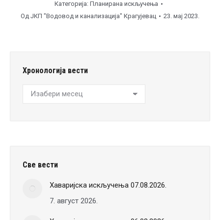
Категорија:
Планирана искључења
Од
ЈКП "Водовод и канализација" Крагујевац
23. мај 2023.
Хронологија вести
Хронологија
вести
Све вести
Хаваријска искључења 07.08.2026.
7. август 2026.