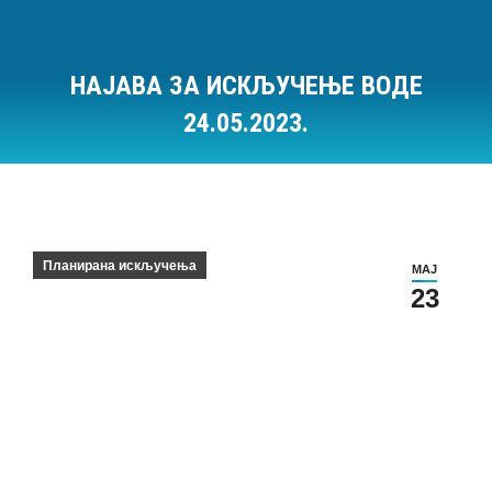
НАЈАВА ЗА ИСКЉУЧЕЊЕ ВОДЕ
24.05.2023.
Ви сте овде:
Планирана искључења
МАЈ
23