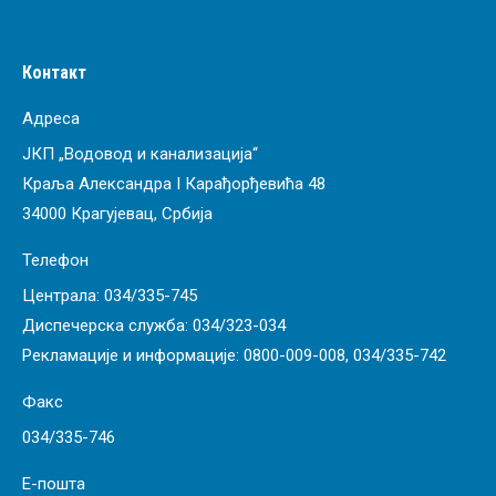
Контакт
Адреса
ЈКП „Водовод и канализација“
Краља Александра I Карађорђевића 48
34000 Крагујевац, Србија
Телефон
Централа:
034/335-745
Диспечерска служба:
034/323-034
Рекламације и информације:
0800-009-008
,
034/335-742
Факс
034/335-746
Е-пошта