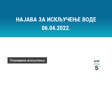
НАЈАВА ЗА ИСКЉУЧЕЊЕ ВОДЕ
06.04.2022.
Ви сте овде:
Планирана искључења
АПР
5