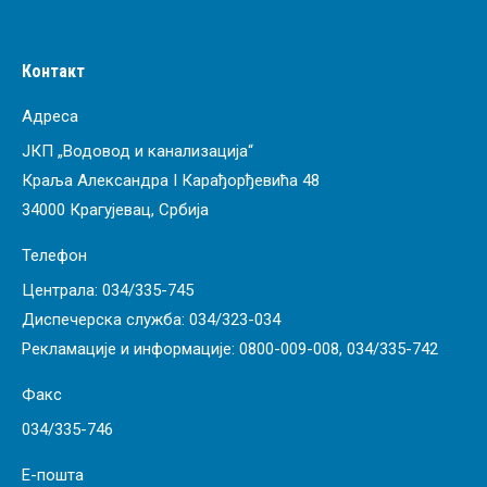
Контакт
Адреса
ЈКП „Водовод и канализација“
Краља Александра I Карађорђевића 48
34000 Крагујевац, Србија
Телефон
Централа:
034/335-745
Диспечерска служба:
034/323-034
Рекламације и информације:
0800-009-008
,
034/335-742
Факс
034/335-746
Е-пошта