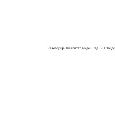
Категорија:
Квалитет воде
Од
ЈКП "Водо