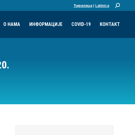
Ћирилица
|
Latinica
Претрага:
О НАМА
ИНФОРМАЦИЈЕ
COVID-19
КОНТАКТ
0.