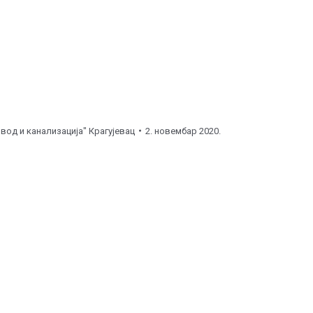
вод и канализација" Крагујевац
2. новембар 2020.