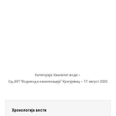
Категорија:
Квалитет воде
Од
ЈКП "Водовод и канализација" Крагујевац
17. август 2020.
Хронологија вести