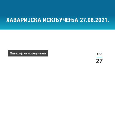
ХАВАРИЈСКА ИСКЉУЧЕЊА 27.08.2021.
Ви сте овде:
Хаваријска искључења
АВГ
27
Хаваријска искључења на дан 27.08.2021.