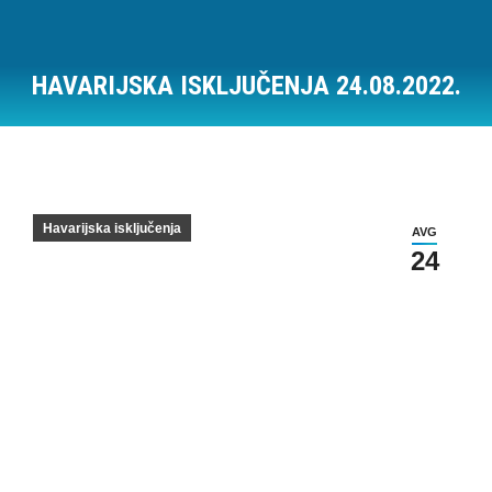
HAVARIJSKA ISKLJUČENJA 24.08.2022.
Vi ste ovde:
Havarijska isključenja
AVG
24
Havarijska isključenja na dan 24.08.2022.