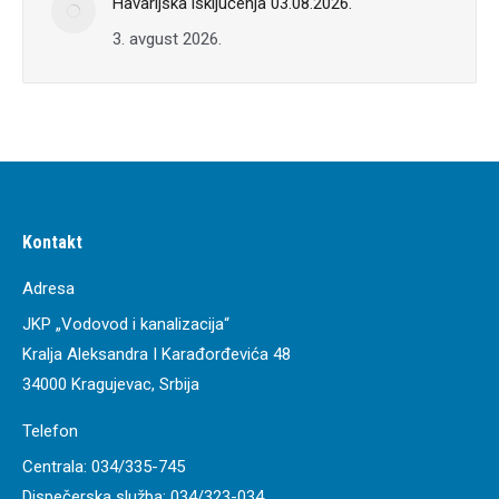
Havarijska isključenja 03.08.2026.
3. avgust 2026.
Kontakt
Adresa
JKP „Vodovod i kanalizacija“
Kralja Aleksandra I Karađorđevića 48
34000 Kragujevac, Srbija
Telefon
Centrala:
034/335-745
Dispečerska služba:
034/323-034