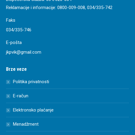
Reklamacije i informacije:
0800-009-008
,
034/335-742
Faks
034/335-746
E-pošta
jkpvik@gmail.com
Brze veze
Politika privatnosti
E-račun
Elektronsko plaćanje
Menadžment