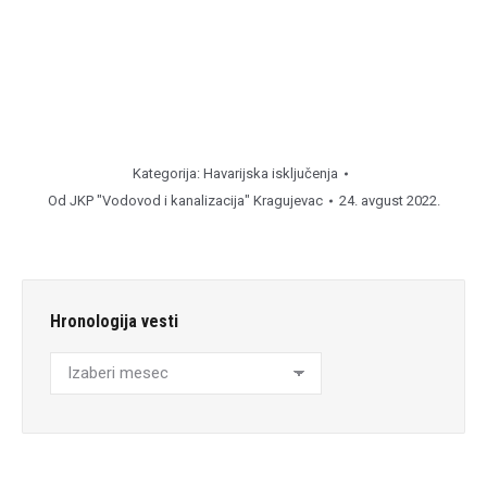
Kategorija:
Havarijska isključenja
Od
JKP "Vodovod i kanalizacija" Kragujevac
24. avgust 2022.
Hronologija vesti
Hronologija
vesti