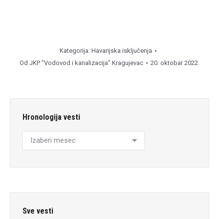
Kategorija:
Havarijska isključenja
Od
JKP "Vodovod i kanalizacija" Kragujevac
20. oktobar 2022.
Hronologija vesti
Hronologija
vesti
Sve vesti