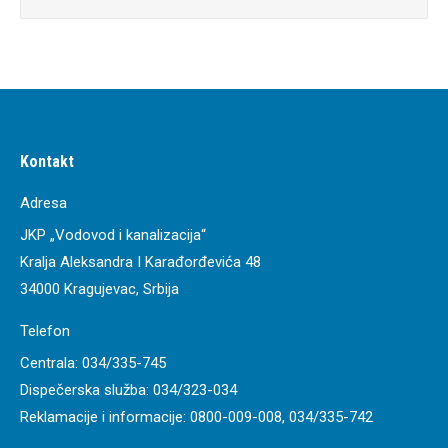
Kontakt
Adresa
JKP „Vodovod i kanalizacija“
Kralja Aleksandra I Karađorđevića 48
34000 Kragujevac, Srbija
Telefon
Centrala:
034/335-745
Dispečerska služba:
034/323-034
Reklamacije i informacije:
0800-009-008
,
034/335-742