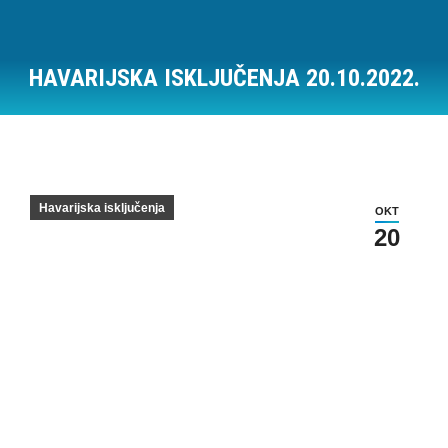
HAVARIJSKA ISKLJUČENJA 20.10.2022.
Vi ste ovde:
Havarijska isključenja
OKT
20
Havarijska isključenja na dan 20.10.2022.