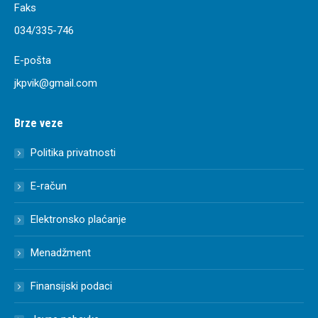
Faks
034/335-746
E-pošta
jkpvik@gmail.com
Brze veze
Politika privatnosti
E-račun
Elektronsko plaćanje
Menadžment
Finansijski podaci