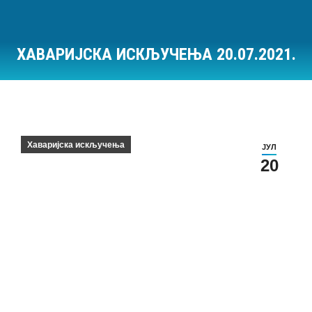
ХАВАРИЈСКА ИСКЉУЧЕЊА 20.07.2021.
Ви сте овде:
Хаваријска искључења
ЈУЛ
20
Хаваријска искључења на дан 20.07.2021.