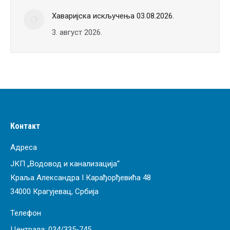
Хаваријска искључења 03.08.2026.
3. август 2026.
Контакт
Адреса
ЈКП „Водовод и канализација“
Краља Александра I Карађорђевића 48
34000 Крагујевац, Србија
Телефон
Централа:
034/335-745