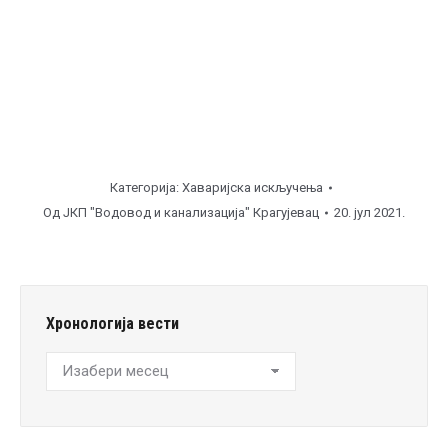
Напомена
Категорија:
Хаваријска искључења
Од
ЈКП "Водовод и канализација" Крагујевац
20. јул 2021.
Хронологија вести
Хронологија
вести