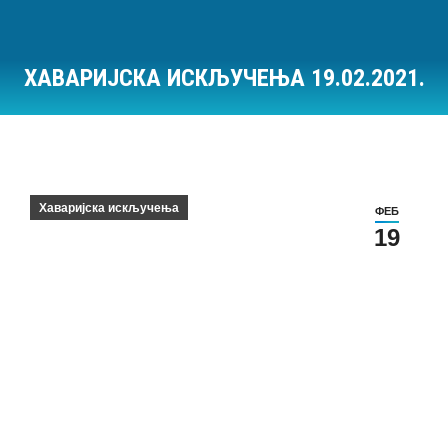
ХАВАРИЈСКА ИСКЉУЧЕЊА 19.02.2021.
Ви сте овде:
Хаваријска искључења
ФЕБ
19
Хаваријска искључења на дан 19.02.2021.