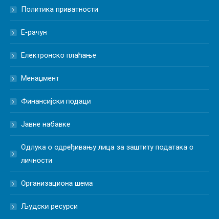
Политика приватности
Е-рачун
Електронско плаћање
Менаџмент
Финансијски подаци
Јавне набавке
Одлука о одређивању лица за заштиту података о
личности
Организациона шема
Људски ресурси