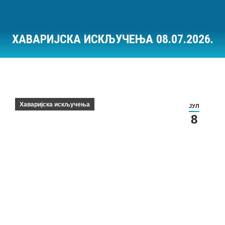
ХАВАРИЈСКА ИСКЉУЧЕЊА 08.07.2026.
Ви сте овде:
Хаваријска искључења
ЈУЛ
8
Хаваријска искључења на дан 08.07.2026.