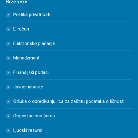
Brze veze
Politika privatnosti
E-račun
Elektronsko plaćanje
Menadžment
Finansijski podaci
Javne nabavke
Odluka o određivanju lica za zaštitu podataka o ličnosti
Organizaciona šema
Ljudski resursi