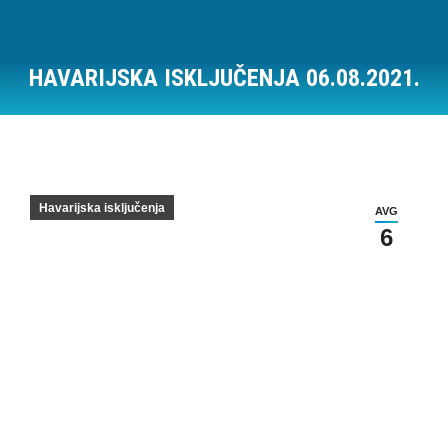
HAVARIJSKA ISKLJUČENJA 06.08.2021.
Vi ste ovde:
Havarijska isključenja
AVG
6
Havarijska isključenja na dan 06.08.2021.