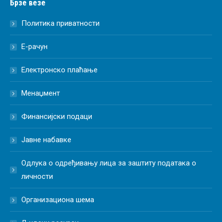
Брзе везе
Политика приватности
Е-рачун
Електронско плаћање
Менаџмент
Финансијски подаци
Јавне набавке
Одлука о одређивању лица за заштиту података о
личности
Организациона шема