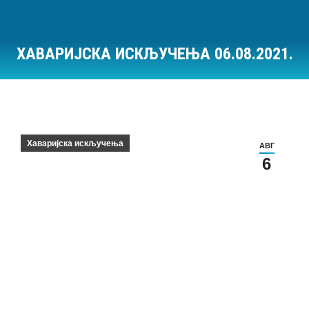
ХАВАРИЈСКА ИСКЉУЧЕЊА 06.08.2021.
Ви сте овде:
Хаваријска искључења
АВГ
6
Хаваријска искључења на дан 06.08.2021.