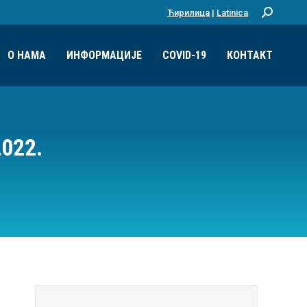
Ћирилица
|
Latinica
Претрага:
О НАМА
ИНФОРМАЦИЈЕ
COVID-19
КОНТАКТ
022.