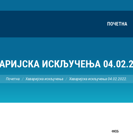
ПОЧЕТНА
АРИЈСКА ИСКЉУЧЕЊА 04.02.2
Ви сте овде:
Почетна
Хаваријска искључења
Хаваријска искључења 04.02.2022.
ФЕБ