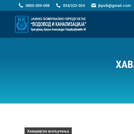
0800-009-008
034/323-034
jkpvik@gmail.com
ХАВ
Хаваријска искључења