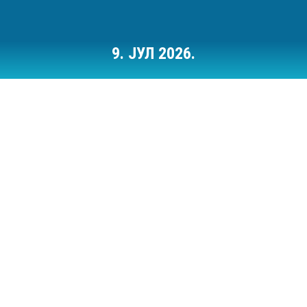
9. ЈУЛ 2026.
Ви сте овде: