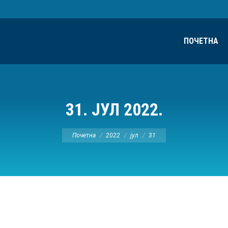
ПОЧЕТНА
31. ЈУЛ 2022.
Ви сте овде:
Почетна
2022
јул
31