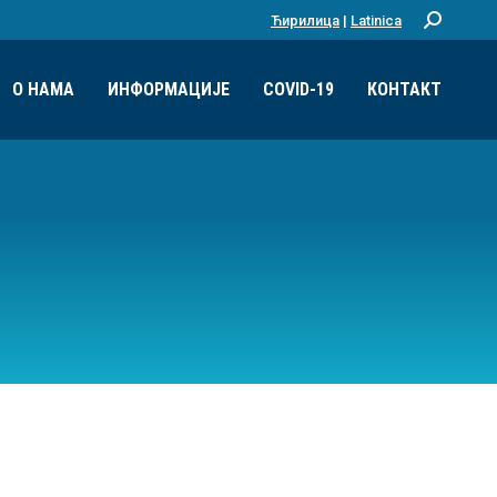
Ћирилица
|
Latinica
Претрага:
О НАМА
ИНФОРМАЦИЈЕ
COVID-19
КОНТАКТ