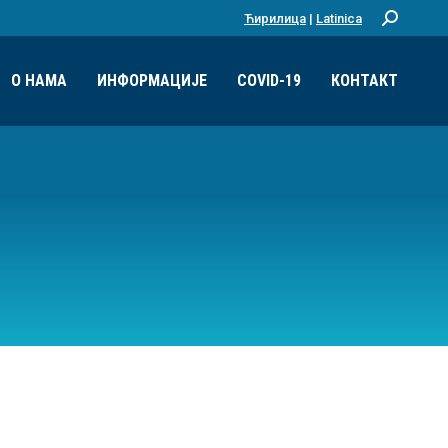
Ћирилица
|
Latinica
Претрага:
О НАМА
ИНФОРМАЦИЈЕ
COVID-19
КОНТАКТ