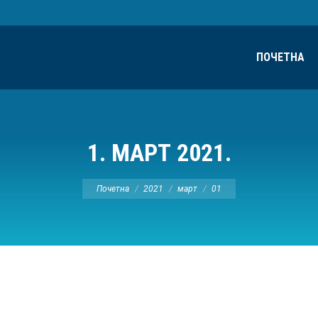
ПОЧЕТНА
1. МАРТ 2021.
Ви сте овде:
Почетна
2021
март
01