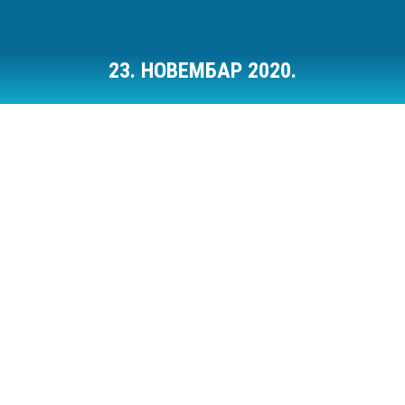
23. НОВЕМБАР 2020.
Ви сте овде: