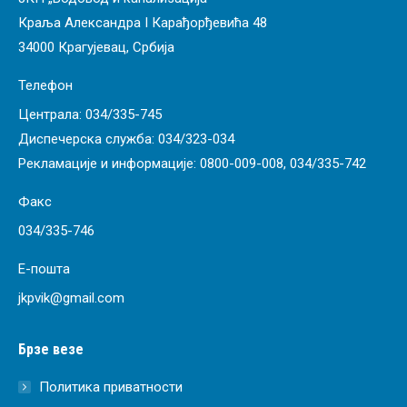
Краља Александра I Карађорђевића 48
34000 Крагујевац, Србија
Телефон
Централа:
034/335-745
Диспечерска служба:
034/323-034
Рекламације и информације:
0800-009-008
,
034/335-742
Факс
034/335-746
Е-пошта
jkpvik@gmail.com
Брзе везе
Политика приватности