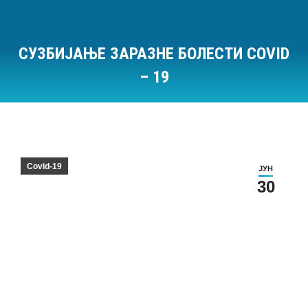
СУЗБИЈАЊЕ ЗАРАЗНЕ БОЛЕСТИ COVID
– 19
Ви сте овде:
Covid-19
ЈУН
30