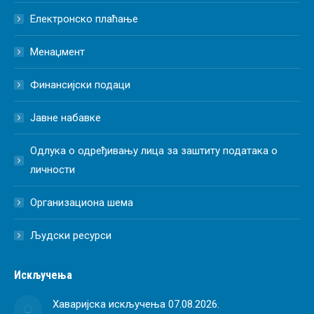
Електронско плаћање
Менаџмент
Финансијски подаци
Јавне набавке
Одлука о одређивању лица за заштиту података о
личности
Организациона шема
Људски ресурси
Искључења
Хаваријска искључења 07.08.2026.