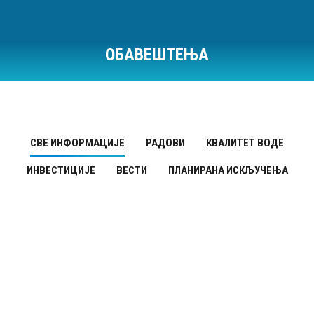
ОБАВЕШТЕЊА
Ви сте овде:
СВЕ ИНФОРМАЦИЈЕ
РАДОВИ
КВАЛИТЕТ ВОДЕ
ИНВЕСТИЦИЈЕ
ВЕСТИ
ПЛАНИРАНА ИСКЉУЧЕЊА
Квалитет воде
ДЕЦ
11