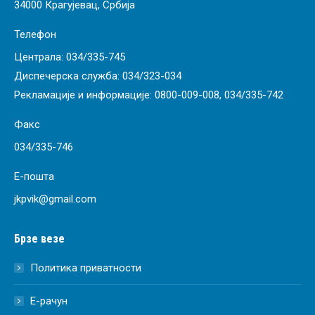
34000 Крагујевац, Србија
Телефон
Централа:
034/335-745
Диспечерска служба:
034/323-034
Рекламације и информације:
0800-009-008
,
034/335-742
Факс
034/335-746
Е-пошта
jkpvik@gmail.com
Брзе везе
Политика приватности
Е-рачун