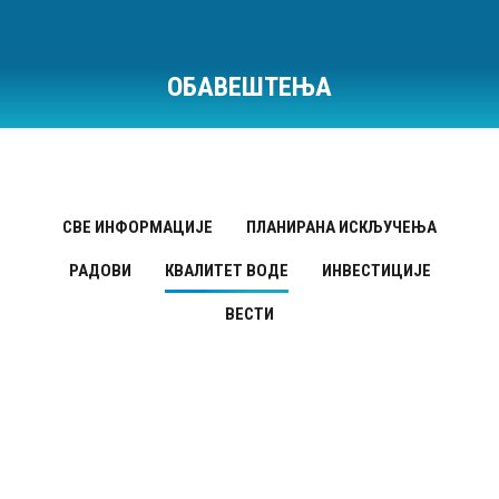
ОБАВЕШТЕЊА
Ви сте овде:
СВЕ ИНФОРМАЦИЈЕ
ПЛАНИРАНА ИСКЉУЧЕЊА
РАДОВИ
КВАЛИТЕТ ВОДЕ
ИНВЕСТИЦИЈЕ
ВЕСТИ
Квалитет воде
АВГ
3
Вести