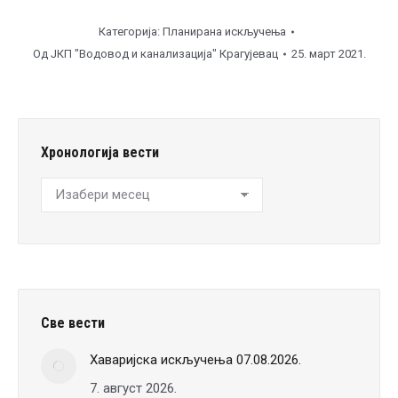
Категорија:
Планирана искључења
Од
ЈКП "Водовод и канализација" Крагујевац
25. март 2021.
Хронологија вести
Хронологија
вести
Све вести
Хаваријска искључења 07.08.2026.
7. август 2026.