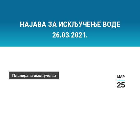
НАЈАВА ЗА ИСКЉУЧЕЊЕ ВОДЕ
26.03.2021.
Ви сте овде:
Планирана искључења
МАР
25