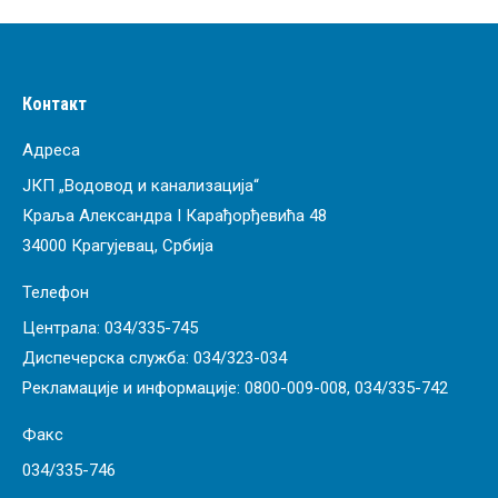
Контакт
Адреса
ЈКП „Водовод и канализација“
Краља Александра I Карађорђевића 48
34000 Крагујевац, Србија
Телефон
Централа:
034/335-745
Диспечерска служба:
034/323-034
Рекламације и информације:
0800-009-008
,
034/335-742
Факс
034/335-746