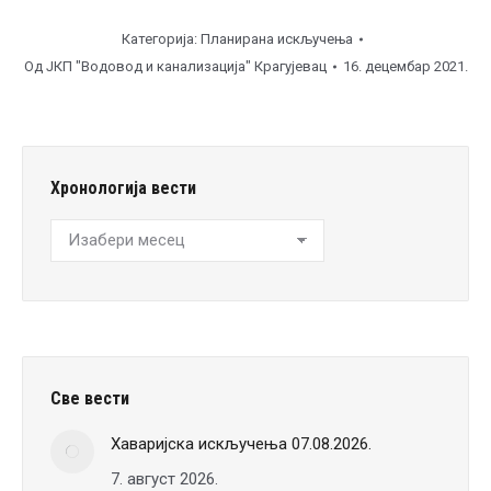
Категорија:
Планирана искључења
Од
ЈКП "Водовод и канализација" Крагујевац
16. децембар 2021.
Хронологија вести
Хронологија
вести
Све вести
Хаваријска искључења 07.08.2026.
7. август 2026.