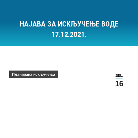
НАЈАВА ЗА ИСКЉУЧЕЊЕ ВОДЕ
17.12.2021.
Ви сте овде:
Планирана искључења
ДЕЦ
16