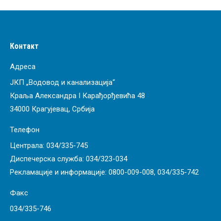
Контакт
Адреса
ЈКП „Водовод и канализација“
Краља Александра I Карађорђевића 48
34000 Крагујевац, Србија
Телефон
Централа:
034/335-745
Диспечерска служба:
034/323-034
Рекламације и информације:
0800-009-008
,
034/335-742
Факс
034/335-746