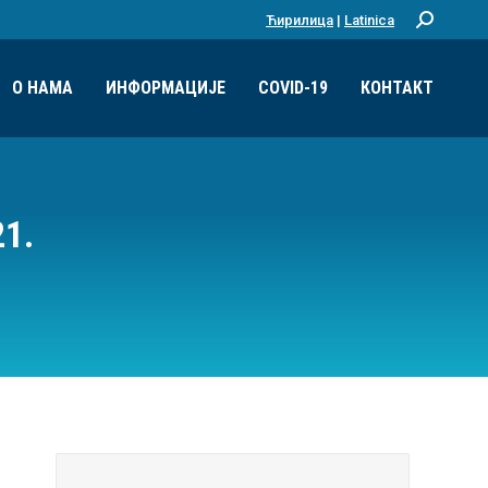
Ћирилица
|
Latinica
Претрага:
О НАМА
ИНФОРМАЦИЈЕ
COVID-19
КОНТАКТ
1.