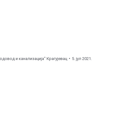
одовод и канализација" Крагујевац
5. јул 2021.