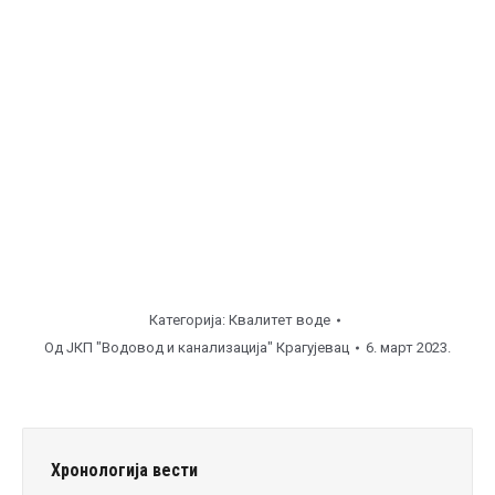
Категорија:
Квалитет воде
Од
ЈКП "Водовод и канализација" Крагујевац
6. март 2023.
Хронологија вести