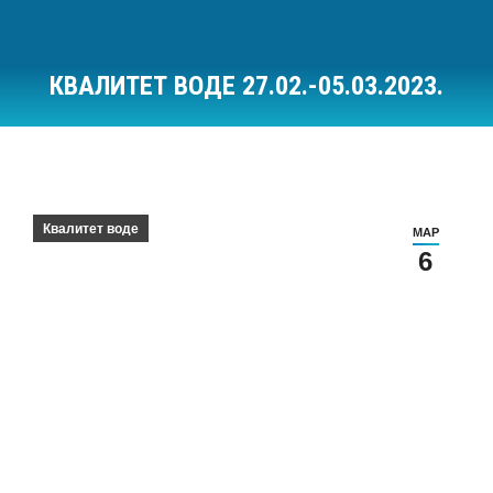
КВАЛИТЕТ ВОДЕ 27.02.-05.03.2023.
Ви сте овде:
Квалитет воде
МАР
6
Квалитет воде за период 27.02.-05.03.2023.