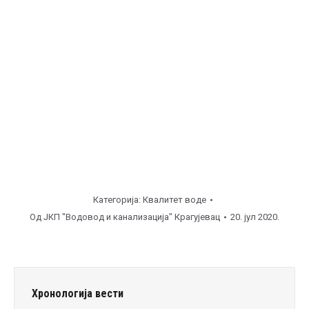
Категорија:
Квалитет воде
Од
ЈКП "Водовод и канализација" Крагујевац
20. јул 2020.
Хронологија вести