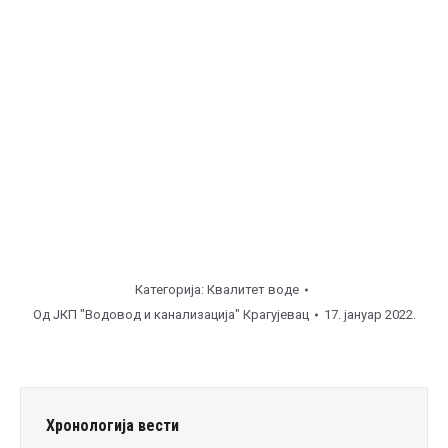
Категорија:
Квалитет воде
Од
ЈКП "Водовод и канализација" Крагујевац
17. јануар 2022.
Хронологија вести