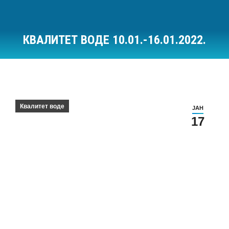
КВАЛИТЕТ ВОДЕ 10.01.-16.01.2022.
Ви сте овде:
Квалитет воде
ЈАН
17
Квалитет воде за период 10.01.-16.01.2022.