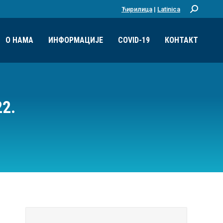
Ћирилица
|
Latinica
Претрага:
О НАМА
ИНФОРМАЦИЈЕ
COVID-19
КОНТАКТ
2.