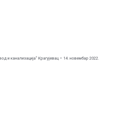
од и канализација" Крагујевац
14. новембар 2022.