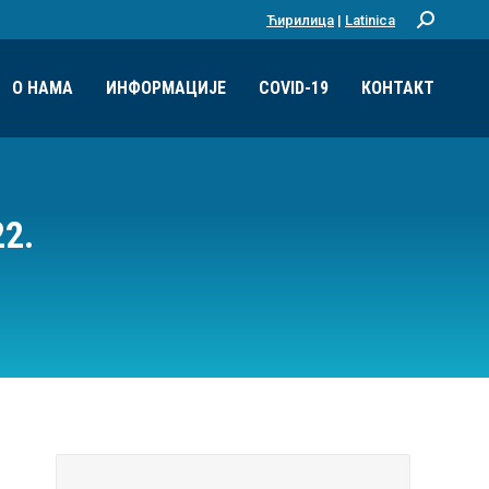
Ћирилица
|
Latinica
Претрага:
О НАМА
ИНФОРМАЦИЈЕ
COVID-19
КОНТАКТ
2.