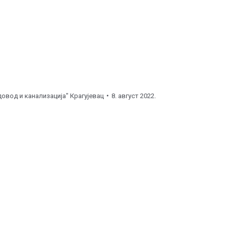
овод и канализација" Крагујевац
8. август 2022.