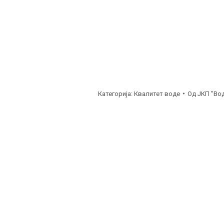
Категорија:
Квалитет воде
Од
ЈКП "Вод